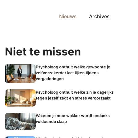
Nieuws
Archives
Niet te missen
Psycholoog onthult welke gewoonte je
zelfverzekerder laat lijken tijdens
vergaderingen
Psycholoog onthult welke zin je dagelijks
tegen jezelf zegt en stress veroorzaakt
Waarom je moe wakker wordt ondanks
voldoende slaap