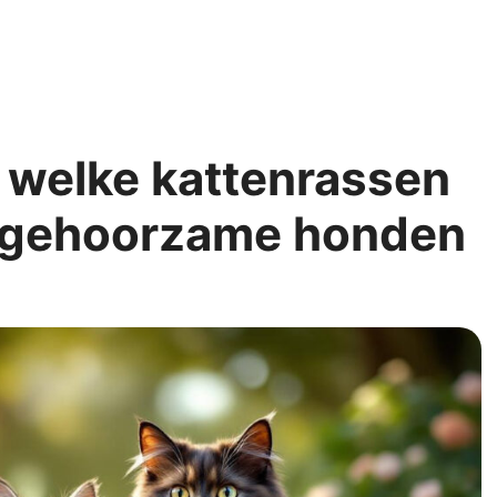
t welke kattenrassen
s gehoorzame honden