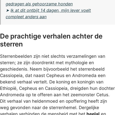
gedragen als gehoorzame honden
➤
Ik at dit ontbijt 14 dagen, mijn lever voelt
compleet anders aan
De prachtige verhalen achter de
sterren
Sterrenbeelden zijn niet slechts verzamelingen van
sterren; ze zijn doordrenkt met mythologie en
geschiedenis. Neem bijvoorbeeld het sterrenbeeld
Cassiopeia, dat naast Cepheus en Andromeda een
bekend verhaal vertelt. De koning en koningin van
Ethiopië, Cepheus en Cassiopeia, dreigden hun dochter
Andromeda op te offeren aan het zeemonster Cetus.
Dit verhaal van heldenmoed en opoffering heeft zijn
weg gevonden naar de sterrenhemel. Dergelijke
verhalen verbinden de mensheid met het
heelal
en