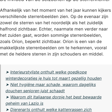
Afhankelijk van het moment van het jaar kunnen kijkers
verschillende sterrenbeelden zien. Op de evenaar zijn
zowel de sterren van het noordelijk als het zuidelijk
halfrond zichtbaar. Echter, naarmate men verder naar
het zuiden gaat, worden sommige sterrenbeelden,
zoals Orion, beperkt zichtbaar. Orion is een van de
makkelijkste sterrenbeelden om te herkennen, vooral
met de heldere sterren in zijn schouders en middel.
➤
Interieurstyliste onthult welke goedkope
winterdecoraties je huis tot maart gezellig houden
➤
Niet hygiëne maar schade, waarom dagelijks
douchen senioren juist schaadt
➤
Waarom dit Italiaanse dorpje het best bewaarde
geheim van Lazio is
➤
Dierenarts onthult welke kattenrassen zich