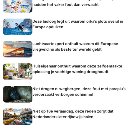
hadden het vaker fout dan verwacht
Deze bioloog legt uit waarom orka’s plots overal in
Europa opduiken
Luchtvaartexpert onthult waarom dit Europese
vliegveld nu als beste ter wereld geldt
Huiseigenaar onthult waarom deze zelfgemaakte
oplossing je vochtige woning drooghoudt
Niet drogen ni wegbergen, deze fout met paraplu’s
veroorzaakt verborgen schimmel
Niet op 18e verjaardag, deze reden zorgt dat
Nederlanders later rijbewijs halen