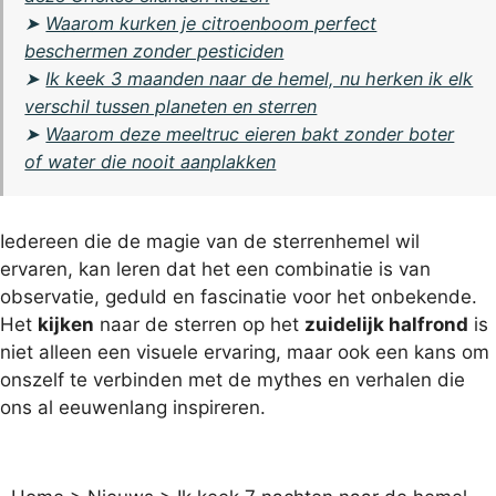
➤
Waarom kurken je citroenboom perfect
beschermen zonder pesticiden
➤
Ik keek 3 maanden naar de hemel, nu herken ik elk
verschil tussen planeten en sterren
➤
Waarom deze meeltruc eieren bakt zonder boter
of water die nooit aanplakken
Iedereen die de magie van de sterrenhemel wil
ervaren, kan leren dat het een combinatie is van
observatie, geduld en fascinatie voor het onbekende.
Het
kijken
naar de sterren op het
zuidelijk halfrond
is
niet alleen een visuele ervaring, maar ook een kans om
onszelf te verbinden met de mythes en verhalen die
ons al eeuwenlang inspireren.