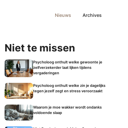
Nieuws
Archives
Niet te missen
Psycholoog onthult welke gewoonte je
zelfverzekerder laat lijken tijdens
vergaderingen
Psycholoog onthult welke zin je dagelijks
tegen jezelf zegt en stress veroorzaakt
Waarom je moe wakker wordt ondanks
voldoende slaap