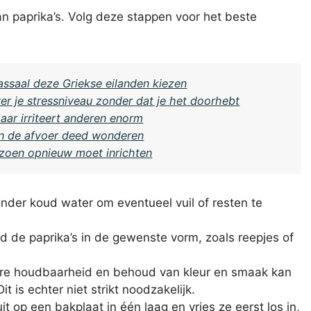
van paprika’s. Volg deze stappen voor het beste
ssaal deze Griekse eilanden kiezen
ver je stressniveau zonder dat je het doorhebt
maar irriteert anderen enorm
in de afvoer deed wonderen
izoen opnieuw moet inrichten
onder koud water om eventueel vuil of resten te
jd de paprika’s in de gewenste vorm, zoals reepjes of
re houdbaarheid en behoud van kleur en smaak kan
t is echter niet strikt noodzakelijk.
 op een bakplaat in één laag en vries ze eerst los in,