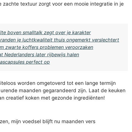
zachte textuur zorgt voor een mooie integratie in je
lte boven smalltalk zegt over je karakter
anden je luchtkwaliteit thuis ongemerkt verslechtert
m zwarte koffers problemen veroorzaken
t Nederlanders later rijbewijs halen
wascapsules perfect op
eiteloos worden omgetoverd tot een lange termijn
durende maanden gegarandeerd zijn. Laat de keuken
van creatief koken met gezonde ingrediënten!
ezen, mijn voedsel blijft nu maanden vers