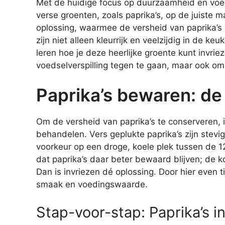
Met de huidige focus op duurzaamheid en voeds
verse groenten, zoals paprika’s, op de juiste 
oplossing, waarmee de versheid van paprika’
zijn niet alleen kleurrijk en veelzijdig in de k
leren hoe je deze heerlijke groente kunt invrie
voedselverspilling tegen te gaan, maar ook om
Paprika’s bewaren: de
Om de versheid van paprika’s te conserveren, i
behandelen. Vers geplukte paprika’s zijn stevig
voorkeur op een droge, koele plek tussen de 1
dat paprika’s daar beter bewaard blijven; de 
Dan is invriezen dé oplossing. Door hier even t
smaak en voedingswaarde.
Stap-voor-stap: Paprika’s i