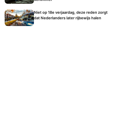
Niet op 18e verjaardag, deze reden zorgt
dat Nederlanders later rijbewijs halen