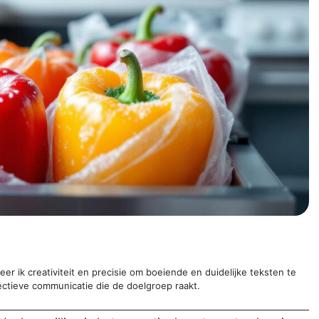
er ik creativiteit en precisie om boeiende en duidelijke teksten te
ectieve communicatie die de doelgroep raakt.