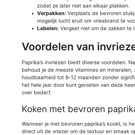
zodat ze later niet aan elkaar plakken.
Verpakken:
Verplaats de bevroren stukj
mogelijk lucht eruit om vriesbrand te v
Labelen:
Vergeet niet om de zakken te 
Voordelen van invriez
Paprika’s invriezen biedt diverse voordelen. N
behoud je de meeste vitamines en mineralen, zo
houdbaarheid tot 8-12 maanden zonder signific
het hele jaar door kunt genieten van deze heer
over bederf.
Koken met bevroren paprik
Wanneer je met bevroren paprika’s kookt, is he
direct uit de vriezer om de textuur en smaak o