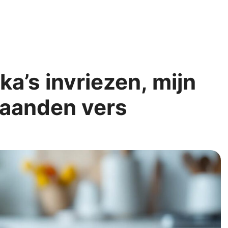
ka’s invriezen, mijn
maanden vers