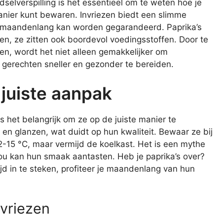
elverspilling is het essentieel om te weten hoe je
manier kunt bewaren. Invriezen biedt een slimme
s maandenlang kan worden gegarandeerd. Paprika’s
euken, ze zitten ook boordevol voedingsstoffen. Door te
zen, wordt het niet alleen gemakkelijker om
 gerechten sneller en gezonder te bereiden.
 juiste aanpak
s het belangrijk om ze op de juiste manier te
 en glanzen, wat duidt op hun kwaliteit. Bewaar ze bij
2-15 °C, maar vermijd de koelkast. Het is een mythe
kou kan hun smaak aantasten. Heb je paprika’s over?
ijd in te steken, profiteer je maandenlang van hun
nvriezen