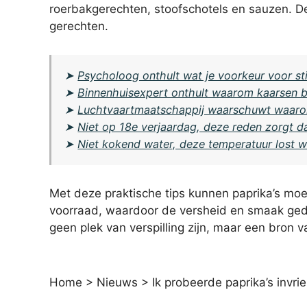
roerbakgerechten, stoofschotels en sauzen. De 
gerechten.
➤
Psycholoog onthult wat je voorkeur voor sti
➤
Binnenhuisexpert onthult waarom kaarsen br
➤
Luchtvaartmaatschappij waarschuwt waaro
➤
Niet op 18e verjaardag, deze reden zorgt da
➤
Niet kokend water, deze temperatuur lost 
Met deze praktische tips kunnen paprika’s mo
voorraad, waardoor de versheid en smaak ge
geen plek van verspilling zijn, maar een bron 
Home
>
Nieuws
>
Ik probeerde paprika’s invri