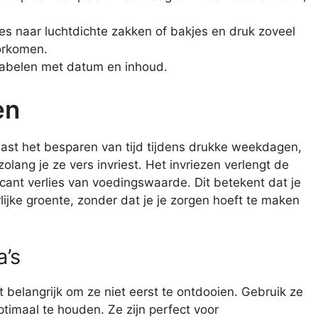
es naar luchtdichte zakken of bakjes en druk zoveel
oorkomen.
labelen met datum en inhoud.
en
aast het besparen van tijd tijdens drukke weekdagen,
lang je ze vers invriest. Het invriezen verlengt de
ant verlies van voedingswaarde. Dit betekent dat je
lijke groente, zonder dat je je zorgen hoeft te maken
a’s
t belangrijk om ze niet eerst te ontdooien. Gebruik ze
ptimaal te houden. Ze zijn perfect voor