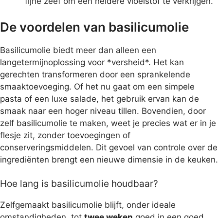
fijne zeef om een heldere vloeistof te verkrijgen.
De voordelen van basilicumolie
Basilicumolie biedt meer dan alleen een
langetermijnoplossing voor *versheid*. Het kan
gerechten transformeren door een sprankelende
smaaktoevoeging. Of het nu gaat om een simpele
pasta of een luxe salade, het gebruik ervan kan de
smaak naar een hoger niveau tillen. Bovendien, door
zelf basilicumolie te maken, weet je precies wat er in je
flesje zit, zonder toevoegingen of
conserveringsmiddelen. Dit gevoel van controle over de
ingrediënten brengt een nieuwe dimensie in de keuken.
Hoe lang is basilicumolie houdbaar?
Zelfgemaakt basilicumolie blijft, onder ideale
omstandigheden, tot
twee weken
goed in een goed