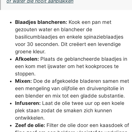
of water die nooit aanplakken
Blaadjes blancheren:
Kook een pan met
gezouten water en blancheer de
basilicumblaadjes en enkele spinazieblaadjes
voor 30 seconden. Dit creëert een levendige
groene kleur.
Afkoelen:
Plaats de geblancheerde blaadjes in
een kom met ijswater om het kookproces te
stoppen.
Mixen:
Doe de afgekoelde bladeren samen met
een mengeling van olijfolie en druivenpitolie in
een blender en mix tot een gladde substantie.
Infuseren:
Laat de olie twee uur op een koele
plek staan zodat de smaken zich kunnen
ontwikkelen.
Zeef de olie:
Filter de olie door een kaasdoek of