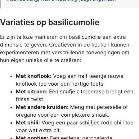
Variaties op basilicumolie
Er zijn talloze manieren om basilicumolie een extra
dimensie te geven. Creatieven in de keuken kunnen
experimenteren met verschillende toevoegingen om
hun eigen unieke olie te creëren:
Met knoflook:
Voeg een half teentje rauwe
knoflook toe voor een hartige toets.
Met citroen:
Een snufje citroenrasp brengt een
frisse twist.
Met andere kruiden:
Meng met peterselie of
oregano voor een complexere smaak.
Met chili:
Voeg een paar schijfjes rode chili toe
voor wat extra pit.
Met nootjes:
Een eetlepel geroosterde