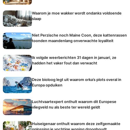
Waarom je moe wakker wordt ondanks voldoende
slaap
Niet Perzische noch Maine Coon, deze kattenrassen
toonden maandenlang onverwachte loyaliteit
Ik volgde weerberichten 31 dagen in januari, ze
hadden het vaker fout dan verwacht
Deze bioloog legt uit waarom orka’s plots overal in
Europa opduiken
Luchtvaartexpert onthult waarom dit Europese
vliegveld nu als beste ter wereld geldt
Huiseigenaar onthult waarom deze zelfgemaakte
oplossing je vochtige woning drooghoudt