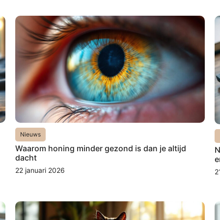
Nieuws
Waarom honing minder gezond is dan je altijd
N
dacht
e
22 januari 2026
2