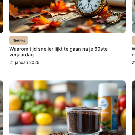
Nieuws
Waarom tijd sneller lijkt te gaan na je 60ste
W
verjaardag
o
21 januari 2026
2