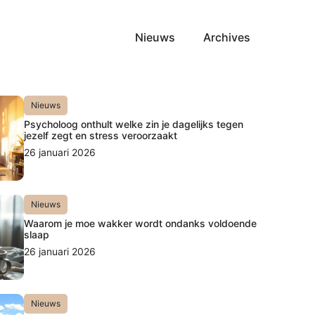
Nieuws
Archives
Nieuws
Psycholoog onthult welke zin je dagelijks tegen
jezelf zegt en stress veroorzaakt
26 januari 2026
Nieuws
Waarom je moe wakker wordt ondanks voldoende
slaap
26 januari 2026
Nieuws