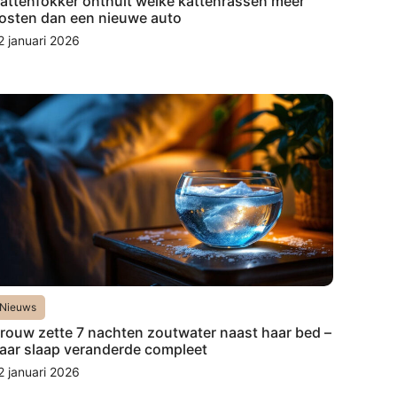
attenfokker onthult welke kattenrassen meer
osten dan een nieuwe auto
2 januari 2026
Nieuws
rouw zette 7 nachten zoutwater naast haar bed –
aar slaap veranderde compleet
2 januari 2026