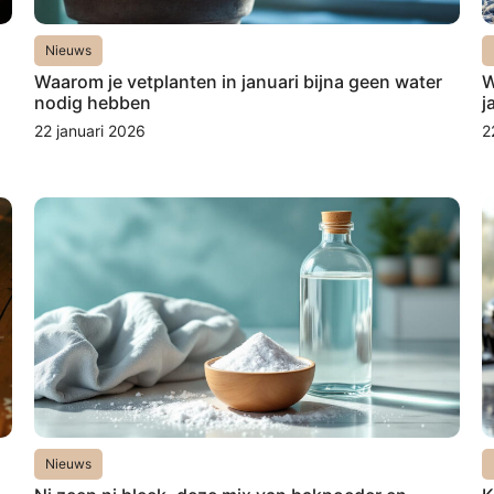
Nieuws
Waarom je vetplanten in januari bijna geen water
W
nodig hebben
j
22 januari 2026
2
Nieuws