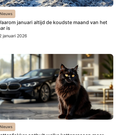
Nieuws
aarom januari altijd de koudste maand van het
aar is
2 januari 2026
Nieuws