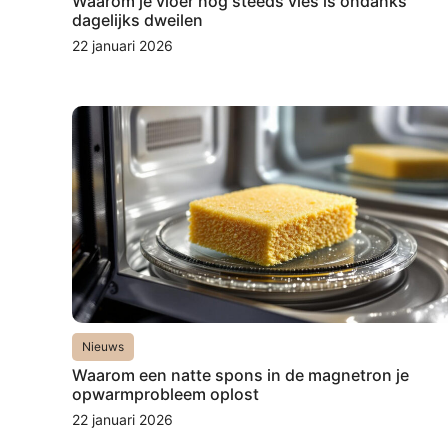
Waarom je vloer nog steeds vies is ondanks
dagelijks dweilen
22 januari 2026
Nieuws
Waarom een natte spons in de magnetron je
opwarmprobleem oplost
22 januari 2026