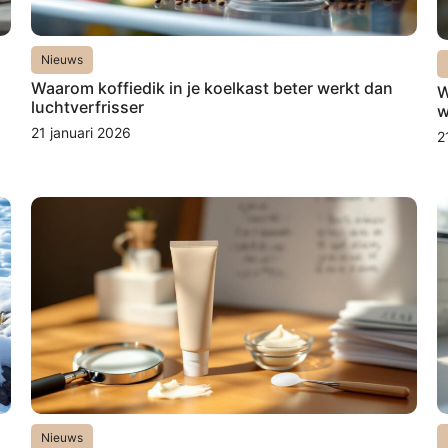
Nieuws
Waarom koffiedik in je koelkast beter werkt dan
W
luchtverfrisser
w
21 januari 2026
2
Nieuws