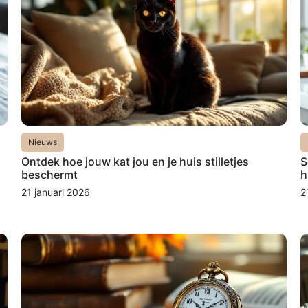
Nieuws
Ontdek hoe jouw kat jou en je huis stilletjes
S
beschermt
h
21 januari 2026
2