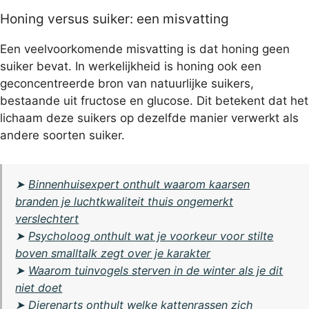
Honing versus suiker: een misvatting
Een veelvoorkomende misvatting is dat honing geen
suiker bevat. In werkelijkheid is honing ook een
geconcentreerde bron van natuurlijke suikers,
bestaande uit fructose en glucose. Dit betekent dat het
lichaam deze suikers op dezelfde manier verwerkt als
andere soorten suiker.
➤
Binnenhuisexpert onthult waarom kaarsen
branden je luchtkwaliteit thuis ongemerkt
verslechtert
➤
Psycholoog onthult wat je voorkeur voor stilte
boven smalltalk zegt over je karakter
➤
Waarom tuinvogels sterven in de winter als je dit
niet doet
➤
Dierenarts onthult welke kattenrassen zich