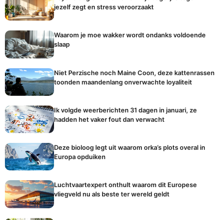
jezelf zegt en stress veroorzaakt
Waarom je moe wakker wordt ondanks voldoende
slaap
Niet Perzische noch Maine Coon, deze kattenrassen
toonden maandenlang onverwachte loyaliteit
Ik volgde weerberichten 31 dagen in januari, ze
hadden het vaker fout dan verwacht
Deze bioloog legt uit waarom orka’s plots overal in
Europa opduiken
Luchtvaartexpert onthult waarom dit Europese
vliegveld nu als beste ter wereld geldt