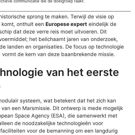
ectieve communicatie die de doelgroep raakt.
historische sprong te maken. Terwijl de visie op
 komt, onthult een
Europese expert
eindelijk de
schip dat deze verre reis moet uitvoeren. Dit
rvoermiddel; het belichaamt jaren van onderzoek,
de landen en organisaties. De focus op technologie
, vormt de kern van deze baanbrekende missie.
hnologie van het eerste
s
modulair systeem, wat betekent dat het zich kan
van een Marsmissie. Dit ontwerp is mede mogelijk
opean Space Agency (ESA), die samenwerkt met
 alleen de noodzakelijke technologieën voor
faciliteiten voor de bemanning om een langdurig