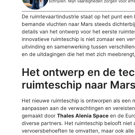
schrijven. Mijn vaardigheden zorgen voor eff
De ruimtevaartindustrie staat op het punt een 
bemande vluchten naar Mars steeds dichterbij
details van het ontwerp voor het eerste ruimte
innovatieve ruimteschip is niet zomaar een ve
uitvinding en samenwerking tussen verschillen
en de uitdagingen die het met zich meebrengt
Het ontwerp en de tec
ruimteschip naar Mar
Het nieuwe ruimteschip is ontworpen als een 
aanpassen aan de verwachtingen en vereisten 
gemaakt door
Thales Alenia Space
en de Eur
diverse partners. Het ruimteschip belooft niet
vervoersbehoeften te omvatten, maar ook alle 