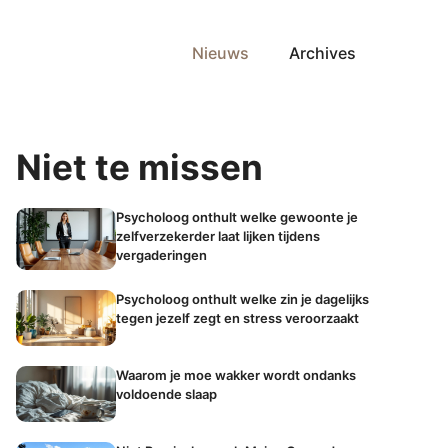
Nieuws
Archives
Niet te missen
Psycholoog onthult welke gewoonte je
zelfverzekerder laat lijken tijdens
vergaderingen
Psycholoog onthult welke zin je dagelijks
tegen jezelf zegt en stress veroorzaakt
Waarom je moe wakker wordt ondanks
voldoende slaap