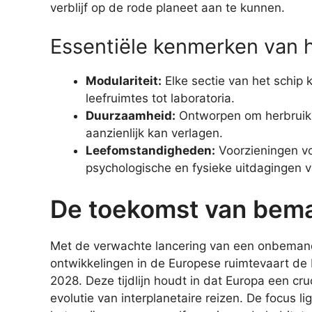
verblijf op de rode planeet aan te kunnen.
Essentiële kenmerken van h
Modulariteit:
Elke sectie van het schip 
leefruimtes tot laboratoria.
Duurzaamheid:
Ontworpen om herbruikba
aanzienlijk kan verlagen.
Leefomstandigheden:
Voorzieningen v
psychologische en fysieke uitdagingen v
De toekomst van bem
Met de verwachte lancering van een onbeman
ontwikkelingen in de Europese ruimtevaart de
2028. Deze tijdlijn houdt in dat Europa een cr
evolutie van interplanetaire reizen. De focus l