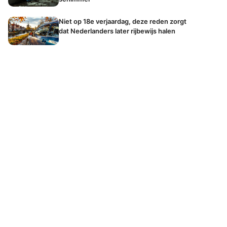
Niet op 18e verjaardag, deze reden zorgt
dat Nederlanders later rijbewijs halen