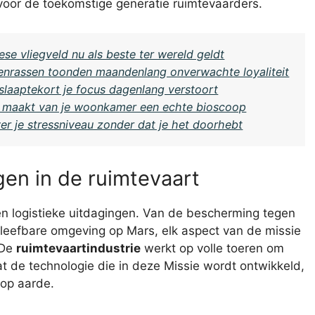
voor de toekomstige generatie ruimtevaarders.
se vliegveld nu als beste ter wereld geldt
enrassen toonden maandenlang onverwachte loyaliteit
m slaaptekort je focus dagenlang verstoort
tv maakt van je woonkamer een echte bioscoop
ver je stressniveau zonder dat je het doorhebt
en in de ruimtevaart
n logistieke uitdagingen. Van de bescherming tegen
en leefbare omgeving op Mars, elk aspect van de missie
 De
ruimtevaartindustrie
werkt op volle toeren om
 de technologie die in deze Missie wordt ontwikkeld,
 op aarde.