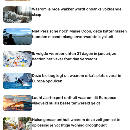
Waarom je moe wakker wordt ondanks voldoende
slaap
Niet Perzische noch Maine Coon, deze kattenrassen
toonden maandenlang onverwachte loyaliteit
Ik volgde weerberichten 31 dagen in januari, ze
hadden het vaker fout dan verwacht
Deze bioloog legt uit waarom orka’s plots overal in
Europa opduiken
Luchtvaartexpert onthult waarom dit Europese
vliegveld nu als beste ter wereld geldt
Huiseigenaar onthult waarom deze zelfgemaakte
oplossing je vochtige woning drooghoudt