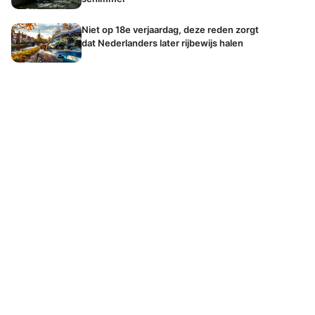
Niet op 18e verjaardag, deze reden zorgt
dat Nederlanders later rijbewijs halen