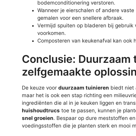
bodemconditionering verstoren.
Wanneer je eierschalen of andere vaste s
gemalen voor een snellere afbraak.
Vermijd spuiten op bladeren bij gebrui
voorkomen.
Composteren van keukenafval kan ook he
Conclusie: Duurzaam t
zelfgemaakte oplossi
De keuze voor
duurzaam tuinieren
biedt niet
maar het is ook een stap richting een milieuvri
ingrediënten die al in je keuken liggen en tran
huishoudtrucs
toe te passen, kunnen je plant
snel groeien
. Bespaar op dure meststoffen en
voedingsstoffen die je planten sterk en mooi 