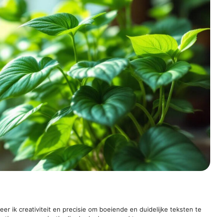
er ik creativiteit en precisie om boeiende en duidelijke teksten te