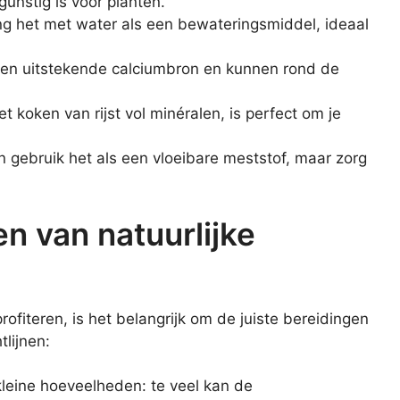
unstig is voor planten.
ng het met water als een bewateringsmiddel, ideaal
een uitstekende calciumbron en kunnen rond de
t koken van rijst vol minéralen, is perfect om je
n gebruik het als een vloeibare meststof, maar zorg
n van natuurlijke
rofiteren, is het belangrijk om de juiste bereidingen
tlijnen:
kleine hoeveelheden: te veel kan de