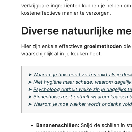
verkrijgbare ingrediënten kunnen je helpen om
kosteneffectieve manier te verzorgen.
Diverse natuurlijke me
Hier zijn enkele effectieve
groeimethoden
die 
waarschijnlijk al in je keuken hebt:
➤
Waarom je huis nooit zo fris ruikt als je den
➤
Niet hygiëne maar schade, waarom dagelijk
➤
Psycholoog onthult welke zin je dagelijks t
➤
Binnenhuisexpert onthult waarom kaarsen br
➤
Waarom je moe wakker wordt ondanks vold
Bananenschillen:
Snijd de schillen in s