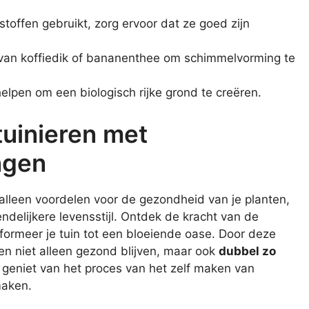
toffen gebruikt, zorg ervoor dat ze goed zijn
k van koffiedik of bananenthee om schimmelvorming te
lpen om een biologisch rijke grond te creëren.
uinieren met
ngen
 alleen voordelen voor de gezondheid van je planten,
endelijkere levensstijl. Ontdek de kracht van de
sformeer je tuin tot een bloeiende oase. Door deze
en niet alleen gezond blijven, maar ook
dubbel zo
 geniet van het proces van het zelf maken van
maken.