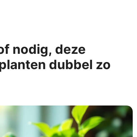
f nodig, deze
 planten dubbel zo