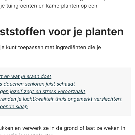
 je tuingroenten en kamerplanten op een
ststoffen voor je planten
je kunt toepassen met ingrediënten die je
kt en wat je eraan doet
s douchen senioren juist schaadt
egen jezelf zegt en stress veroorzaakt
anden je luchtkwaliteit thuis ongemerkt verslechtert
oende slaap
tukken en verwerk ze in de grond of laat ze weken in