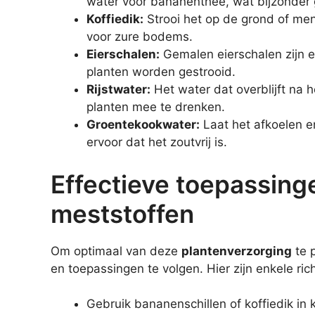
water voor bananenthee, wat bijzonder g
Koffiedik:
Strooi het op de grond of me
voor zure bodems.
Eierschalen:
Gemalen eierschalen zijn 
planten worden gestrooid.
Rijstwater:
Het water dat overblijft na he
planten mee te drenken.
Groentekookwater:
Laat het afkoelen e
ervoor dat het zoutvrij is.
Effectieve toepassinge
meststoffen
Om optimaal van deze
plantenverzorging
te p
en toepassingen te volgen. Hier zijn enkele rich
Gebruik bananenschillen of koffiedik in 