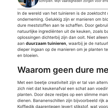
schrijven. Mijn vaardigheden zorgen voor eff
In de wereld van het tuinieren is de zoektoch
onderneming. Gelukkig zijn er manieren om bl
dure meststoffen aan te schaffen. Door gebru
natuurlijke ingrediënten uit de keuken, zoals 
oplossingen dichterbij zijn dan ooit. Niet all
aan
duurzaam tuinieren
, waarbij je de natuur
dieper ingaan op de manieren om je planten te 
en bloeien.
Waarom geen dure mes
Met een beetje creativiteit zijn er tal van alt
zich niet dat keukenafval een schat aan voedin
planten. Door deze restjes op een slimme mani
dienen. Bananenschillen zijn bijvoorbeeld rijk
Koffiedik daarentegen levert stikstof, wat voor