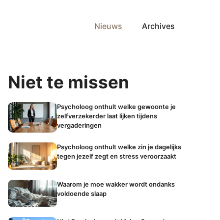
Nieuws
Archives
Niet te missen
Psycholoog onthult welke gewoonte je
zelfverzekerder laat lijken tijdens
vergaderingen
Psycholoog onthult welke zin je dagelijks
tegen jezelf zegt en stress veroorzaakt
Waarom je moe wakker wordt ondanks
voldoende slaap