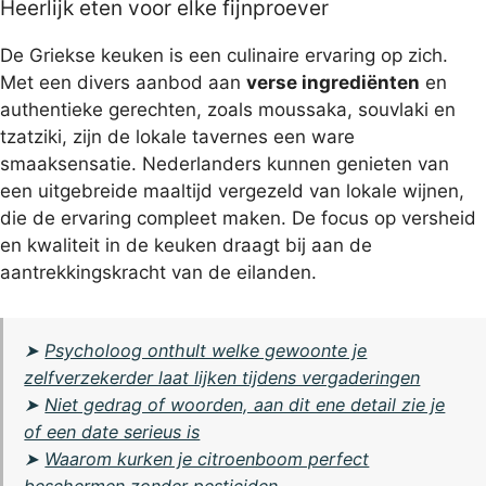
Heerlijk eten voor elke fijnproever
De Griekse keuken is een culinaire ervaring op zich.
Met een divers aanbod aan
verse ingrediënten
en
authentieke gerechten, zoals moussaka, souvlaki en
tzatziki, zijn de lokale tavernes een ware
smaaksensatie. Nederlanders kunnen genieten van
een uitgebreide maaltijd vergezeld van lokale wijnen,
die de ervaring compleet maken. De focus op versheid
en kwaliteit in de keuken draagt bij aan de
aantrekkingskracht van de eilanden.
➤
Psycholoog onthult welke gewoonte je
zelfverzekerder laat lijken tijdens vergaderingen
➤
Niet gedrag of woorden, aan dit ene detail zie je
of een date serieus is
➤
Waarom kurken je citroenboom perfect
beschermen zonder pesticiden