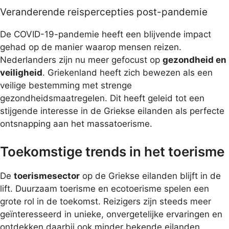
Veranderende reispercepties post-pandemie
De COVID-19-pandemie heeft een blijvende impact
gehad op de manier waarop mensen reizen.
Nederlanders zijn nu meer gefocust op
gezondheid en
veiligheid
. Griekenland heeft zich bewezen als een
veilige bestemming met strenge
gezondheidsmaatregelen. Dit heeft geleid tot een
stijgende interesse in de Griekse eilanden als perfecte
ontsnapping aan het massatoerisme.
Toekomstige trends in het toerisme
De
toerismesector
op de Griekse eilanden blijft in de
lift. Duurzaam toerisme en ecotoerisme spelen een
grote rol in de toekomst. Reizigers zijn steeds meer
geïnteresseerd in unieke, onvergetelijke ervaringen en
ontdekken daarbij ook minder bekende eilanden.