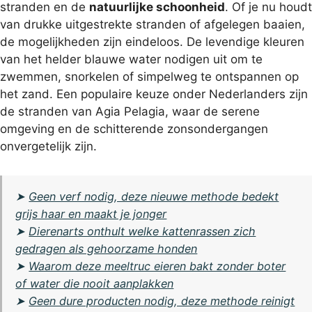
stranden en de
natuurlijke schoonheid
. Of je nu houdt
van drukke uitgestrekte stranden of afgelegen baaien,
de mogelijkheden zijn eindeloos. De levendige kleuren
van het helder blauwe water nodigen uit om te
zwemmen, snorkelen of simpelweg te ontspannen op
het zand. Een populaire keuze onder Nederlanders zijn
de stranden van Agia Pelagia, waar de serene
omgeving en de schitterende zonsondergangen
onvergetelijk zijn.
➤
Geen verf nodig, deze nieuwe methode bedekt
grijs haar en maakt je jonger
➤
Dierenarts onthult welke kattenrassen zich
gedragen als gehoorzame honden
➤
Waarom deze meeltruc eieren bakt zonder boter
of water die nooit aanplakken
➤
Geen dure producten nodig, deze methode reinigt