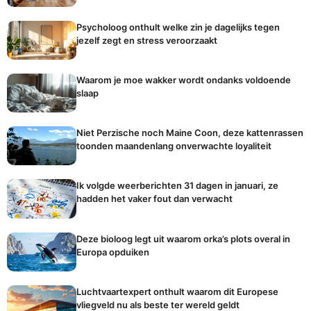
Psycholoog onthult welke zin je dagelijks tegen
jezelf zegt en stress veroorzaakt
Waarom je moe wakker wordt ondanks voldoende
slaap
Niet Perzische noch Maine Coon, deze kattenrassen
toonden maandenlang onverwachte loyaliteit
Ik volgde weerberichten 31 dagen in januari, ze
hadden het vaker fout dan verwacht
Deze bioloog legt uit waarom orka’s plots overal in
Europa opduiken
Luchtvaartexpert onthult waarom dit Europese
vliegveld nu als beste ter wereld geldt