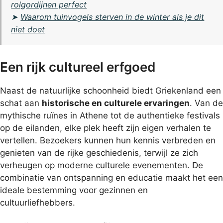
rolgordijnen perfect
➤
Waarom tuinvogels sterven in de winter als je dit
niet doet
Een rijk cultureel erfgoed
Naast de natuurlijke schoonheid biedt Griekenland een
schat aan
historische en culturele ervaringen
. Van de
mythische ruïnes in Athene tot de authentieke festivals
op de eilanden, elke plek heeft zijn eigen verhalen te
vertellen. Bezoekers kunnen hun kennis verbreden en
genieten van de rijke geschiedenis, terwijl ze zich
verheugen op moderne culturele evenementen. De
combinatie van ontspanning en educatie maakt het een
ideale bestemming voor gezinnen en
cultuurliefhebbers.