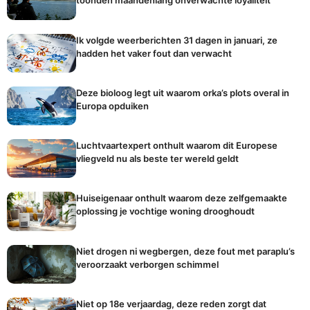
toonden maandenlang onverwachte loyaliteit
Ik volgde weerberichten 31 dagen in januari, ze
hadden het vaker fout dan verwacht
Deze bioloog legt uit waarom orka’s plots overal in
Europa opduiken
Luchtvaartexpert onthult waarom dit Europese
vliegveld nu als beste ter wereld geldt
Huiseigenaar onthult waarom deze zelfgemaakte
oplossing je vochtige woning drooghoudt
Niet drogen ni wegbergen, deze fout met paraplu’s
veroorzaakt verborgen schimmel
Niet op 18e verjaardag, deze reden zorgt dat