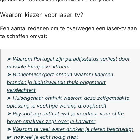
Waarom kiezen voor laser-tv?
Een aantal redenen om te overwegen een laser-tv aan
te schaffen omvat:
➤
Waarom Portugal zijn paradijsstatus verliest door
massale Europese uittocht
➤
Binnenhuisexpert onthult waarom kaarsen
branden je luchtkwaliteit thuis ongemerkt
verslechtert
➤
Huiseigenaar onthult waarom deze zelfgemaakte
oplossing je vochtige woning drooghoudt
➤
Psycholoog onthult wat je voorkeur voor stilte
boven smalltalk zegt over je karakter
➤
Waarom te veel water drinken je nieren beschadigt
en hoeveel je echt nodig hebt