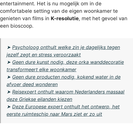
entertainment. Het is nu mogelijk om in de
comfortabele setting van de eigen woonkamer te
genieten van films in
K-resolutie
, met het gevoel van
een bioscoop.
➤
Psycholoog onthult welke zin je dagelijks tegen
jezelf zegt en stress veroorzaakt
➤
Geen dure kunst nodig, deze orka wanddecoratie
transformeert elke woonkamer
➤
Geen dure producten nodig, kokend water in de
afvoer deed wonderen
➤
Reisexpert onthult waarom Nederlanders massaal
deze Griekse eilanden kiezen
➤
Deze Europese expert onthult het ontwerp, het
eerste ruimteschip naar Mars ziet er zo uit