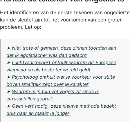
Het identificeren van de eerste tekenen van ongedierte
kan de sleutel zijn tot het voorkomen van een groter
probleem. Let op:
➤
Niet trots of gemeen, deze zinnen toonden aan
dat ik egoïstischer was dan gedacht
➤
Luchtvaartexpert onthult waarom dit Europese
vliegveld nu als beste ter wereld geldt
➤
Psycholoog onthult wat je voorkeur voor stilte
boven smalltalk zegt over je karakter
➤
Waarom mijn tuin vol vogels zit sinds ik
citrusschillen gebruik
➤
Geen verf nodig, deze nieuwe methode bedekt
grijs haar en maakt je jonger