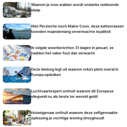
Waarom je moe wakker wordt ondanks voldoende
slaap
Niet Perzische noch Maine Coon, deze kattenrassen
toonden maandenlang onverwachte loyaliteit
Ik volgde weerberichten 31 dagen in januari, ze
hadden het vaker fout dan verwacht
Deze bioloog legt uit waarom orka’s plots overal in
Europa opduiken
Luchtvaartexpert onthult waarom dit Europese
vliegveld nu als beste ter wereld geldt
Huiseigenaar onthult waarom deze zelfgemaakte
oplossing je vochtige woning drooghoudt