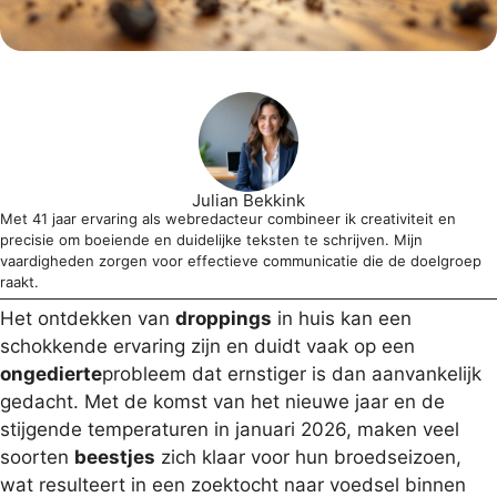
Julian Bekkink
Met 41 jaar ervaring als webredacteur combineer ik creativiteit en
precisie om boeiende en duidelijke teksten te schrijven. Mijn
vaardigheden zorgen voor effectieve communicatie die de doelgroep
raakt.
Het ontdekken van
droppings
in huis kan een
schokkende ervaring zijn en duidt vaak op een
ongedierte
probleem dat ernstiger is dan aanvankelijk
gedacht. Met de komst van het nieuwe jaar en de
stijgende temperaturen in januari 2026, maken veel
soorten
beestjes
zich klaar voor hun broedseizoen,
wat resulteert in een zoektocht naar voedsel binnen