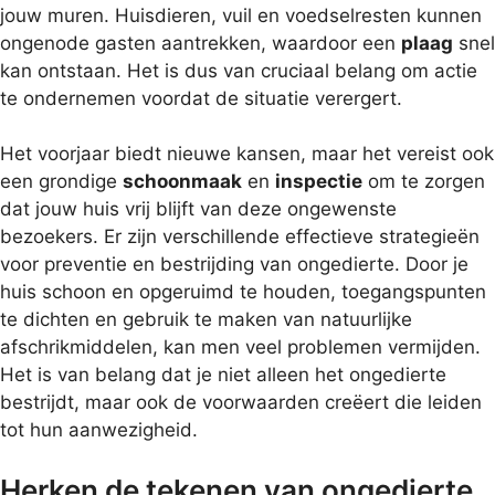
jouw muren. Huisdieren, vuil en voedselresten kunnen
ongenode gasten aantrekken, waardoor een
plaag
snel
kan ontstaan. Het is dus van cruciaal belang om actie
te ondernemen voordat de situatie verergert.
Het voorjaar biedt nieuwe kansen, maar het vereist ook
een grondige
schoonmaak
en
inspectie
om te zorgen
dat jouw huis vrij blijft van deze ongewenste
bezoekers. Er zijn verschillende effectieve strategieën
voor preventie en bestrijding van ongedierte. Door je
huis schoon en opgeruimd te houden, toegangspunten
te dichten en gebruik te maken van natuurlijke
afschrikmiddelen, kan men veel problemen vermijden.
Het is van belang dat je niet alleen het ongedierte
bestrijdt, maar ook de voorwaarden creëert die leiden
tot hun aanwezigheid.
Herken de tekenen van ongedierte