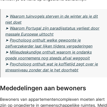
➤
Waarom tuinvogels sterven in de winter als je dit
niet doet
➤
Waarom Portugal zijn paradijsstatus verliest door
massale Europese uittocht
➤
Psycholoog onthult welke gewoonte je
zelfverzekerder laat lijken tijdens vergaderingen
➤
Milieudeskundige onthult waarom je ondanks
goede voornemens nog steeds afval weggooit
➤
Psycholoog onthult wat je koffietijd zegt over je
stressniveau zonder dat je het doorhebt
Mededelingen aan bewoners
Bewoners van appartementencomplexen moeten alert
zijn op ongedierte in gemeenschappelijke ruimtes. Meld