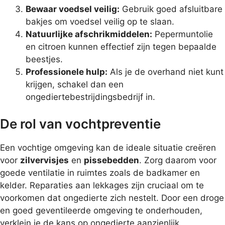
Bewaar voedsel veilig:
Gebruik goed afsluitbare
bakjes om voedsel veilig op te slaan.
Natuurlijke afschrikmiddelen:
Pepermuntolie
en citroen kunnen effectief zijn tegen bepaalde
beestjes.
Professionele hulp:
Als je de overhand niet kunt
krijgen, schakel dan een
ongediertebestrijdingsbedrijf in.
De rol van vochtpreventie
Een vochtige omgeving kan de ideale situatie creëren
voor
zilvervisjes
en
pissebedden
. Zorg daarom voor
goede ventilatie in ruimtes zoals de badkamer en
kelder. Reparaties aan lekkages zijn cruciaal om te
voorkomen dat ongedierte zich nestelt. Door een droge
en goed geventileerde omgeving te onderhouden,
verklein je de kans op ongedierte aanzienlijk.